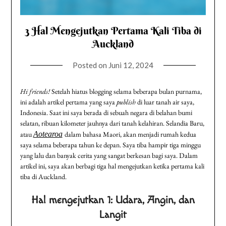
3 Hal Mengejutkan Pertama Kali Tiba di
Auckland
Posted on
Juni 12, 2024
Hi friends!
Setelah hiatus blogging selama beberapa bulan purnama,
ini adalah artikel pertama yang saya
publish
di luar tanah air saya,
Indonesia. Saat ini saya berada di sebuah negara di belahan bumi
selatan, ribuan kilometer jauhnya dari tanah kelahiran. Selandia Baru,
atau
Aotearoa
dalam bahasa Maori, akan menjadi rumah kedua
saya selama beberapa tahun ke depan. Saya tiba hampir tiga minggu
yang lalu dan banyak cerita yang sangat berkesan bagi saya. Dalam
artikel ini, saya akan berbagi tiga hal mengejutkan ketika pertama kali
tiba di Auckland.
Hal mengejutkan 1: Udara, Angin, dan
Langit