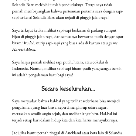
Selandia Baru melebihi jumlah penduduknya. Tetapi saya tidak
pernah membayangkan bahwa pertemuan pertama saya dengan sapi-
sapi terkenal Selandia Baru akan terjadi di pinggir jalan raya!
Saya terkejut ketika melihat sapi-sapi berlarian di padang rumput
hijau di pinggir jalan raya, dan semuanya berwarna putih dengan spot
hitam! Itu
loh
, mirip sapi-sapi yang biasa ada di kartun atau
game
Harvest Moon
.
Saya hanya pernah melihat sapi putih, hitam, atau cokelat di
Indonesia. Namun, melihat sapi-sapi hitam-putih yang sangat bersih
ini adalah pengalaman baru bagi saya!
Secara keseluruhan…
Saya menyadari bahwa hal-hal yang terlihat sederhana bisa menjadi
pengalaman yang luar biasa, seperti menghirup udara segar,
merasakan semilir angin sejuk, dan melihat langit biru. Hal-hal ini
terjadi setiap hari dalam hidup kita dan kita harus mensyukurinya.
Jadi, jika kamu pernah tinggal di Auckland atau kota lain di Selandia