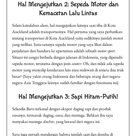
Hal Mengejutkan 2: Sepeda Motor dan
Kemacetan Lalu Lintas
Selain keindahan alam, hal mengejutkan lainnya saat tiba di Kota
Auckland adalah transportasinya. Hal pertama yang saya perhatikan
tentang transportasi di Kota Auckland yaitu sedikitnya jumlah motor
yang terlihat. Satu-satunya sepeda motor yang saya lihat dalam
perjalanan dari bandara ke apartemen adalah sebuah
motor sport
.
Situasi ini sangat berbeda dengan jalanan di Indonesia, yang dipenuhi
sepeda motor, terutama dengan jenis
scooter
. Oh, dan tidak ada sepeda
motor yang menyalip kendaraan lain atau melewati di antara dua truk
besar! (Saya yakin orang Indonesia dan beberapa orang dari negara-
negara Asia Tenggara lainnya sudah familiar dengan fenomena ini).
Hal Mengejutkan 3: Sapi Hitam-Putih!
Selandia Baru terkenal dengan ekspor daging sapi dan produk
susunya, termasuk daging, susu, dan mentega. Bahkan ibu saya
menyukai mentega
Anchor
, yang berasal dari negara ini.
Saya juga pernah mendengar bahwa jumlah sapi dan domba di