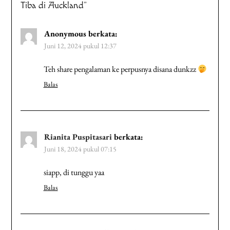
Tiba di Auckland
”
Anonymous
berkata:
Juni 12, 2024 pukul 12:37
Teh share pengalaman ke perpusnya disana dunkzz
Balas
Rianita Puspitasari
berkata:
Juni 18, 2024 pukul 07:15
siapp, di tunggu yaa
Balas