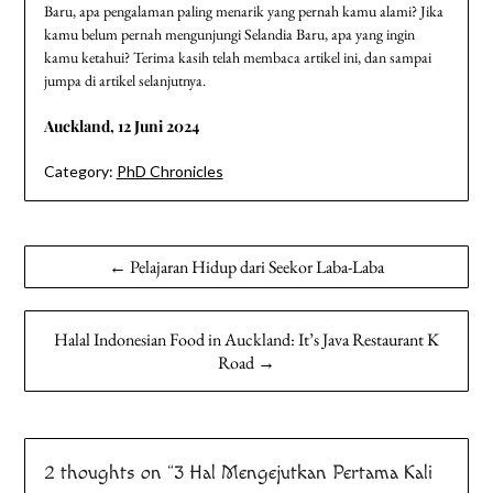
Baru, apa pengalaman paling menarik yang pernah kamu alami? Jika
kamu belum pernah mengunjungi Selandia Baru, apa yang ingin
kamu ketahui? Terima kasih telah membaca artikel ini, dan sampai
jumpa di artikel selanjutnya.
Auckland, 12 Juni 2024
Category:
PhD Chronicles
Navigasi
← Pelajaran Hidup dari Seekor Laba-Laba
pos
Halal Indonesian Food in Auckland: It’s Java Restaurant K
Road →
2 thoughts on “
3 Hal Mengejutkan Pertama Kali